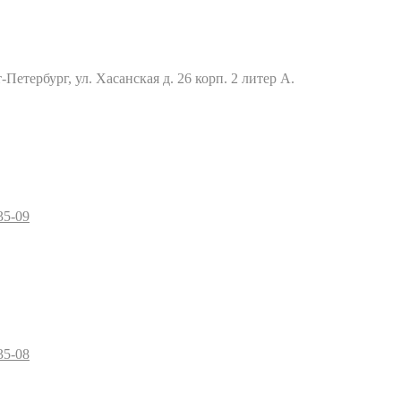
Петербург, ул. Хасанская д. 26 корп. 2 литер А.
35-09
35-08