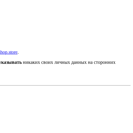
shop.store
.
 указывать
никаких своих личных данных на сторонних