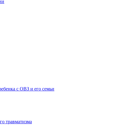
ии
ебенка с ОВЗ и его семьи
го травматизма