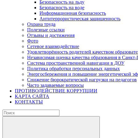
Безопасность на льду
Безопасность на воде
Информационная безопасность
Антитеррористическая защищенность
Охрана труда
Полезные ссылки
Отзывы и достижения
Фото
Сетевое взаимодействие
Удовлетворённость родителей качеством образовате
Независимая оценка качества образования в Санкт-
Система пространственной навигации в ДОУ
Политика обработки персональных данных
Энергосбережения и повышение энергетической э
Снижение бюрократической нагрузки на педагогов
Часто задаваемые вопросы
ПРОТИВОДЕЙСТВИЕ КОРРУПЦИИ
КАРТА САЙТА
КОНТАКТЫ