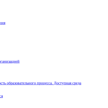
ния
рганизацией
ть образовательного процесса. Доступная среда
ся