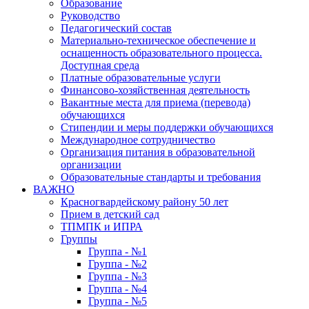
Образование
Руководство
Педагогический состав
Материально-техническое обеспечение и
оснащенность образовательного процесса.
Доступная среда
Платные образовательные услуги
Финансово-хозяйственная деятельность
Вакантные места для приема (перевода)
обучающихся
Стипендии и меры поддержки обучающихся
Международное сотрудничество
Организация питания в образовательной
организации
Образовательные стандарты и требования
ВАЖНО
Красногвардейскому району 50 лет
Прием в детский сад
ТПМПК и ИПРА
Группы
Группа - №1
Группа - №2
Группа - №3
Группа - №4
Группа - №5