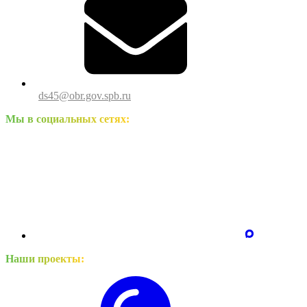
ds45@obr.gov.spb.ru
Мы в социальных сетях:
Наши проекты: