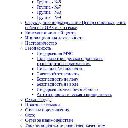
Группа - №6
Группа - №7
Группа - №8
Группа - №9
Структурное подразделение Центр сопровождения
ребенка с ОВЗ и его семьи
Консультационный центр
Инновационная деятельность
Наставничество
Безопасность
Информация МЧС
Профилактика детского дорожно-
транспортного травматизма
Пожарная безопасность
Электробезопасность
Безопасность на льду
Безопасность на воде
Информационная безопасность
Антитеррористическая защищенность
Охрана труда
Полезные ссылки
Отзывы и достижения
Фото
Сетевое взаимодействие
Удовлетворённость родителей качеством