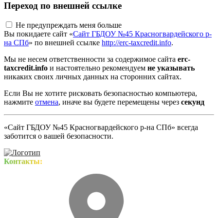
Переход по внешней ссылке
Не предупреждать меня больше
Вы покидаете сайт «
Сайт ГБДОУ №45 Красногвардейского р-
на СПб
» по внешней ссылке
http://erc-taxcredit.info
.
Мы не несем ответственности за содержимое сайта
erc-
taxcredit.info
и настоятельно рекомендуем
не указывать
никаких своих личных данных на сторонних сайтах.
Если Вы не хотите рисковать безопасностью компьютера,
нажмите
отмена
, иначе вы будете перемещены через
секунд
«Сайт ГБДОУ №45 Красногвардейского р-на СПб» всегда
заботится о вашей безопасности.
Контакты: