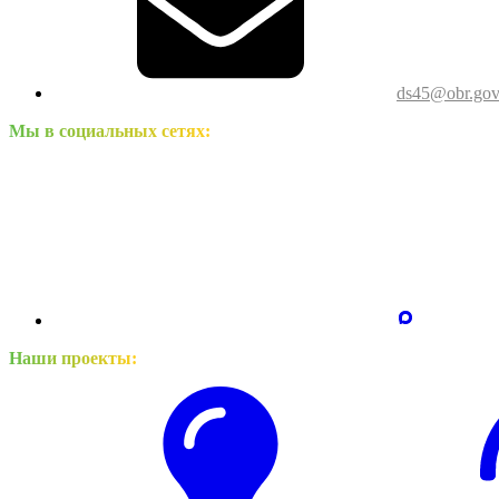
ds45@obr.gov
Мы в социальных сетях:
Наши проекты: