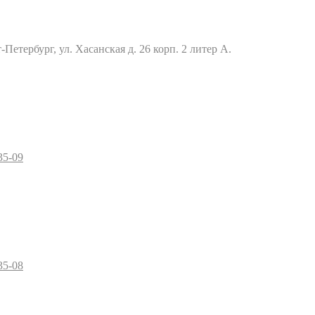
Петербург, ул. Хасанская д. 26 корп. 2 литер А.
35-09
35-08