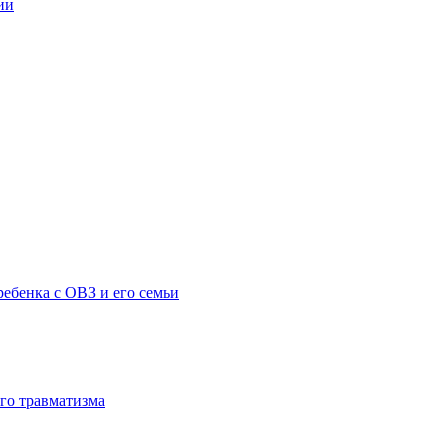
ии
ебенка с ОВЗ и его семьи
го травматизма