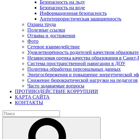
Безопасность на льду
Безопасность на воде
Информационная безопасность
Антитеррористическая защищенность
Охрана труда
Полезные ссылки
Отзывы и достижения
Фото
Сетевое взаимодействие
Удовлетворённость родителей качеством образовате
Независимая оценка качества образования в Санкт-
Система пространственной навигации в ДОУ
Политика обработки персональных данных
Энергосбережения и повышение энергетической э
Снижение бюрократической нагрузки на педагогов
Часто задаваемые вопросы
ПРОТИВОДЕЙСТВИЕ КОРРУПЦИИ
КАРТА САЙТА
КОНТАКТЫ