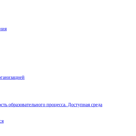
ния
рганизацией
ть образовательного процесса. Доступная среда
ся