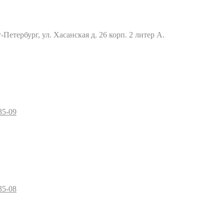
Петербург, ул. Хасанская д. 26 корп. 2 литер А.
35-09
35-08