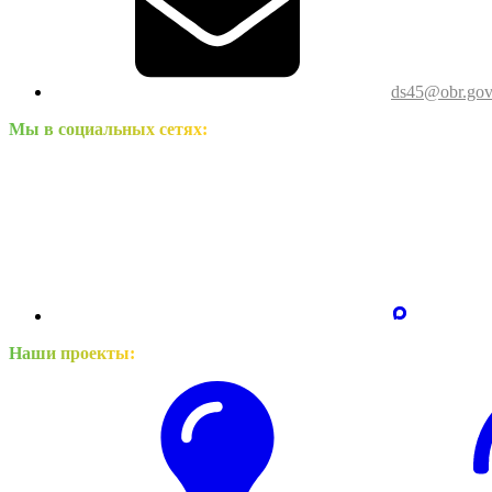
ds45@obr.gov
Мы в социальных сетях:
Наши проекты: