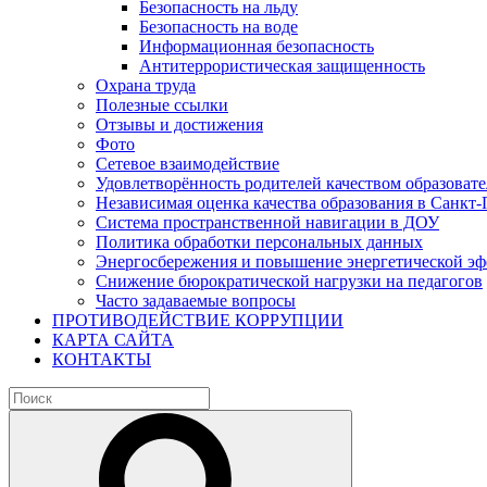
Безопасность на льду
Безопасность на воде
Информационная безопасность
Антитеррористическая защищенность
Охрана труда
Полезные ссылки
Отзывы и достижения
Фото
Сетевое взаимодействие
Удовлетворённость родителей качеством образовате
Независимая оценка качества образования в Санкт-
Система пространственной навигации в ДОУ
Политика обработки персональных данных
Энергосбережения и повышение энергетической э
Снижение бюрократической нагрузки на педагогов
Часто задаваемые вопросы
ПРОТИВОДЕЙСТВИЕ КОРРУПЦИИ
КАРТА САЙТА
КОНТАКТЫ