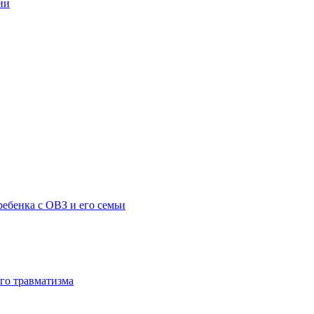
ии
ебенка с ОВЗ и его семьи
го травматизма