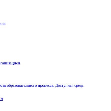
ния
рганизацией
ть образовательного процесса. Доступная среда
ся