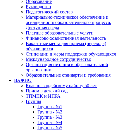
Образование
Руководство
Педагогический состав
Материально-техническое обеспечение и
оснащенность образовательного процесса.
Доступная среда
Платные образовательные услуги
Финансово-хозяйственная деятельность
Вакантные места для приема (перевода)
обучающихся
Стипендии и меры поддержки обучающихся
Международное сотрудничество
Организация питания в образовательной
организации
Образовательные стандарты и требования
ВАЖНО
Красногвардейскому району 50 лет
Прием в детский сад
ТПМПК и ИПРА
Группы
Группа - №1
Группа - №2
Группа - №3
Группа - №4
Группа - №5