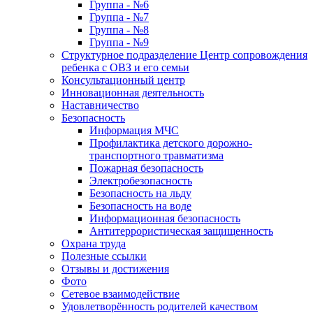
Группа - №6
Группа - №7
Группа - №8
Группа - №9
Структурное подразделение Центр сопровождения
ребенка с ОВЗ и его семьи
Консультационный центр
Инновационная деятельность
Наставничество
Безопасность
Информация МЧС
Профилактика детского дорожно-
транспортного травматизма
Пожарная безопасность
Электробезопасность
Безопасность на льду
Безопасность на воде
Информационная безопасность
Антитеррористическая защищенность
Охрана труда
Полезные ссылки
Отзывы и достижения
Фото
Сетевое взаимодействие
Удовлетворённость родителей качеством