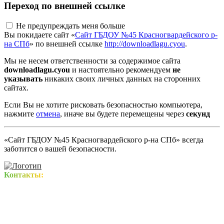
Переход по внешней ссылке
Не предупреждать меня больше
Вы покидаете сайт «
Сайт ГБДОУ №45 Красногвардейского р-
на СПб
» по внешней ссылке
http://downloadlagu.cyou
.
Мы не несем ответственности за содержимое сайта
downloadlagu.cyou
и настоятельно рекомендуем
не
указывать
никаких своих личных данных на сторонних
сайтах.
Если Вы не хотите рисковать безопасностью компьютера,
нажмите
отмена
, иначе вы будете перемещены через
секунд
«Сайт ГБДОУ №45 Красногвардейского р-на СПб» всегда
заботится о вашей безопасности.
Контакты: