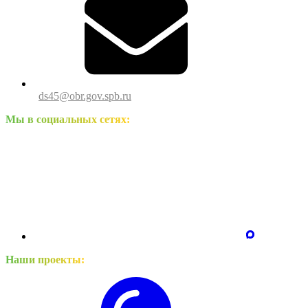
ds45@obr.gov.spb.ru
Мы в социальных сетях:
Наши проекты: