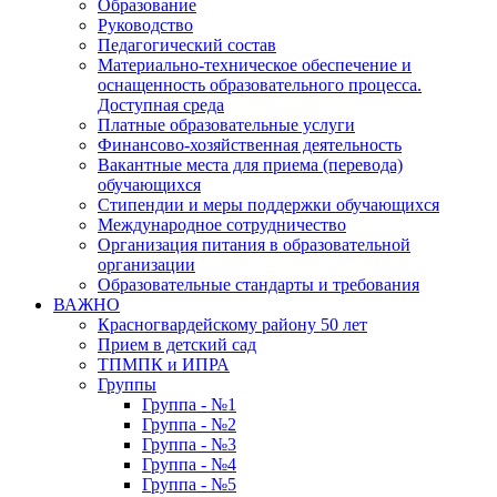
Образование
Руководство
Педагогический состав
Материально-техническое обеспечение и
оснащенность образовательного процесса.
Доступная среда
Платные образовательные услуги
Финансово-хозяйственная деятельность
Вакантные места для приема (перевода)
обучающихся
Стипендии и меры поддержки обучающихся
Международное сотрудничество
Организация питания в образовательной
организации
Образовательные стандарты и требования
ВАЖНО
Красногвардейскому району 50 лет
Прием в детский сад
ТПМПК и ИПРА
Группы
Группа - №1
Группа - №2
Группа - №3
Группа - №4
Группа - №5