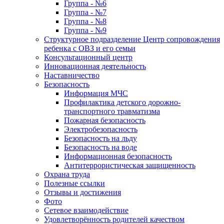
Группа - №6
Группа - №7
Группа - №8
Группа - №9
Структурное подразделение Центр сопровождения
ребенка с ОВЗ и его семьи
Консультационный центр
Инновационная деятельность
Наставничество
Безопасность
Информация МЧС
Профилактика детского дорожно-
транспортного травматизма
Пожарная безопасность
Электробезопасность
Безопасность на льду
Безопасность на воде
Информационная безопасность
Антитеррористическая защищенность
Охрана труда
Полезные ссылки
Отзывы и достижения
Фото
Сетевое взаимодействие
Удовлетворённость родителей качеством