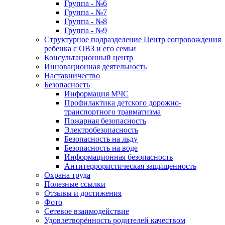
Группа - №6
Группа - №7
Группа - №8
Группа - №9
Структурное подразделение Центр сопровождения
ребенка с ОВЗ и его семьи
Консультационный центр
Инновационная деятельность
Наставничество
Безопасность
Информация МЧС
Профилактика детского дорожно-
транспортного травматизма
Пожарная безопасность
Электробезопасность
Безопасность на льду
Безопасность на воде
Информационная безопасность
Антитеррористическая защищенность
Охрана труда
Полезные ссылки
Отзывы и достижения
Фото
Сетевое взаимодействие
Удовлетворённость родителей качеством