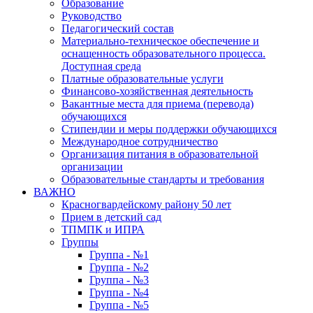
Образование
Руководство
Педагогический состав
Материально-техническое обеспечение и
оснащенность образовательного процесса.
Доступная среда
Платные образовательные услуги
Финансово-хозяйственная деятельность
Вакантные места для приема (перевода)
обучающихся
Стипендии и меры поддержки обучающихся
Международное сотрудничество
Организация питания в образовательной
организации
Образовательные стандарты и требования
ВАЖНО
Красногвардейскому району 50 лет
Прием в детский сад
ТПМПК и ИПРА
Группы
Группа - №1
Группа - №2
Группа - №3
Группа - №4
Группа - №5