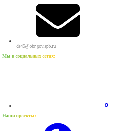
ds45@obr.gov.spb.ru
Мы в социальных сетях:
Наши проекты: