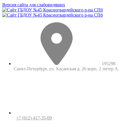
Версия сайта для слабовидящих
195298
Санкт-Петербург, ул. Хасанская д. 26 корп. 2 литер А.
+7 (812) 417-35-09