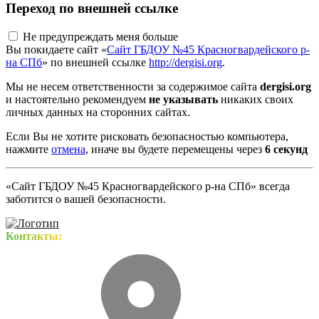
Переход по внешней ссылке
Не предупреждать меня больше
Вы покидаете сайт «
Сайт ГБДОУ №45 Красногвардейского р-
на СПб
» по внешней ссылке
http://dergisi.org
.
Мы не несем ответственности за содержимое сайта
dergisi.org
и настоятельно рекомендуем
не указывать
никаких своих
личных данных на сторонних сайтах.
Если Вы не хотите рисковать безопасностью компьютера,
нажмите
отмена
, иначе вы будете перемещены через
5
секунд
«Сайт ГБДОУ №45 Красногвардейского р-на СПб» всегда
заботится о вашей безопасности.
Контакты: