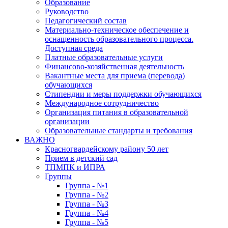
Образование
Руководство
Педагогический состав
Материально-техническое обеспечение и
оснащенность образовательного процесса.
Доступная среда
Платные образовательные услуги
Финансово-хозяйственная деятельность
Вакантные места для приема (перевода)
обучающихся
Стипендии и меры поддержки обучающихся
Международное сотрудничество
Организация питания в образовательной
организации
Образовательные стандарты и требования
ВАЖНО
Красногвардейскому району 50 лет
Прием в детский сад
ТПМПК и ИПРА
Группы
Группа - №1
Группа - №2
Группа - №3
Группа - №4
Группа - №5