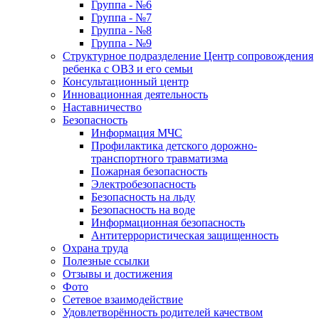
Группа - №6
Группа - №7
Группа - №8
Группа - №9
Структурное подразделение Центр сопровождения
ребенка с ОВЗ и его семьи
Консультационный центр
Инновационная деятельность
Наставничество
Безопасность
Информация МЧС
Профилактика детского дорожно-
транспортного травматизма
Пожарная безопасность
Электробезопасность
Безопасность на льду
Безопасность на воде
Информационная безопасность
Антитеррористическая защищенность
Охрана труда
Полезные ссылки
Отзывы и достижения
Фото
Сетевое взаимодействие
Удовлетворённость родителей качеством