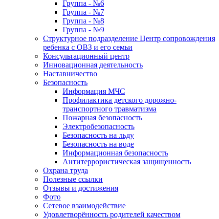
Группа - №6
Группа - №7
Группа - №8
Группа - №9
Структурное подразделение Центр сопровождения
ребенка с ОВЗ и его семьи
Консультационный центр
Инновационная деятельность
Наставничество
Безопасность
Информация МЧС
Профилактика детского дорожно-
транспортного травматизма
Пожарная безопасность
Электробезопасность
Безопасность на льду
Безопасность на воде
Информационная безопасность
Антитеррористическая защищенность
Охрана труда
Полезные ссылки
Отзывы и достижения
Фото
Сетевое взаимодействие
Удовлетворённость родителей качеством