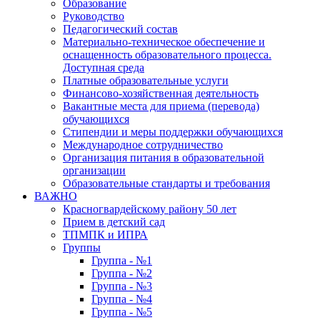
Образование
Руководство
Педагогический состав
Материально-техническое обеспечение и
оснащенность образовательного процесса.
Доступная среда
Платные образовательные услуги
Финансово-хозяйственная деятельность
Вакантные места для приема (перевода)
обучающихся
Стипендии и меры поддержки обучающихся
Международное сотрудничество
Организация питания в образовательной
организации
Образовательные стандарты и требования
ВАЖНО
Красногвардейскому району 50 лет
Прием в детский сад
ТПМПК и ИПРА
Группы
Группа - №1
Группа - №2
Группа - №3
Группа - №4
Группа - №5