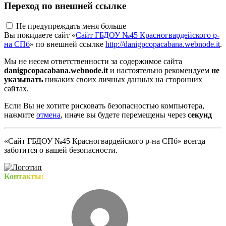
Переход по внешней ссылке
Не предупреждать меня больше
Вы покидаете сайт «
Сайт ГБДОУ №45 Красногвардейского р-
на СПб
» по внешней ссылке
http://danigpcopacabana.webnode.it
.
Мы не несем ответственности за содержимое сайта
danigpcopacabana.webnode.it
и настоятельно рекомендуем
не
указывать
никаких своих личных данных на сторонних
сайтах.
Если Вы не хотите рисковать безопасностью компьютера,
нажмите
отмена
, иначе вы будете перемещены через
секунд
«Сайт ГБДОУ №45 Красногвардейского р-на СПб» всегда
заботится о вашей безопасности.
Контакты: