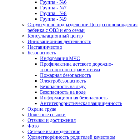
Группа - №6
Группа - №7
Группа - №8
Группа - №9
Структурное подразделение Центр сопровождения
ребенка с ОВЗ и его семьи
Консультационный центр
Инновационная деятельность
Наставничество
Безопасность
Информация МЧС
Профилактика детского дорожно-
транспортного травматизма
Пожарная безопасность
Электробезопасность
Безопасность на льду
Безопасность на воде
Информационная безопасность
Антитеррористическая защищенность
Охрана труда
Полезные ссылки
Отзывы и достижения
Фото
Сетевое взаимодействие
Удовлетворённость родителей качеством