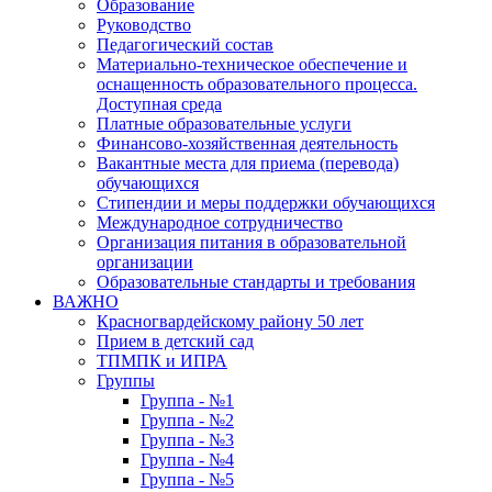
Образование
Руководство
Педагогический состав
Материально-техническое обеспечение и
оснащенность образовательного процесса.
Доступная среда
Платные образовательные услуги
Финансово-хозяйственная деятельность
Вакантные места для приема (перевода)
обучающихся
Стипендии и меры поддержки обучающихся
Международное сотрудничество
Организация питания в образовательной
организации
Образовательные стандарты и требования
ВАЖНО
Красногвардейскому району 50 лет
Прием в детский сад
ТПМПК и ИПРА
Группы
Группа - №1
Группа - №2
Группа - №3
Группа - №4
Группа - №5