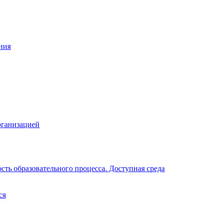
ния
рганизацией
ть образовательного процесса. Доступная среда
ся