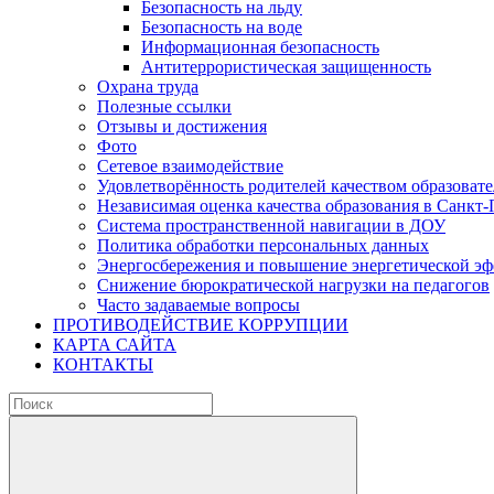
Безопасность на льду
Безопасность на воде
Информационная безопасность
Антитеррористическая защищенность
Охрана труда
Полезные ссылки
Отзывы и достижения
Фото
Сетевое взаимодействие
Удовлетворённость родителей качеством образовате
Независимая оценка качества образования в Санкт-
Система пространственной навигации в ДОУ
Политика обработки персональных данных
Энергосбережения и повышение энергетической э
Снижение бюрократической нагрузки на педагогов
Часто задаваемые вопросы
ПРОТИВОДЕЙСТВИЕ КОРРУПЦИИ
КАРТА САЙТА
КОНТАКТЫ