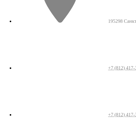
195298 Санкт-
+7 (812) 417-
+7 (812) 417-