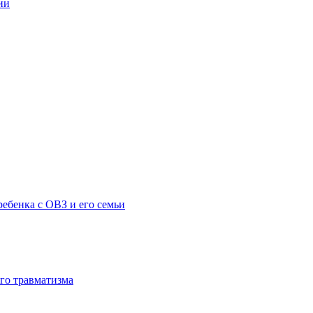
ии
ебенка с ОВЗ и его семьи
го травматизма