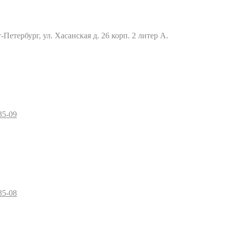
Петербург, ул. Хасанская д. 26 корп. 2 литер А.
35-09
35-08