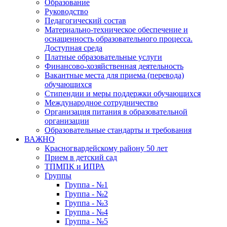
Образование
Руководство
Педагогический состав
Материально-техническое обеспечение и
оснащенность образовательного процесса.
Доступная среда
Платные образовательные услуги
Финансово-хозяйственная деятельность
Вакантные места для приема (перевода)
обучающихся
Стипендии и меры поддержки обучающихся
Международное сотрудничество
Организация питания в образовательной
организации
Образовательные стандарты и требования
ВАЖНО
Красногвардейскому району 50 лет
Прием в детский сад
ТПМПК и ИПРА
Группы
Группа - №1
Группа - №2
Группа - №3
Группа - №4
Группа - №5