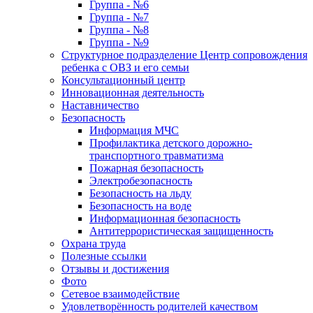
Группа - №6
Группа - №7
Группа - №8
Группа - №9
Структурное подразделение Центр сопровождения
ребенка с ОВЗ и его семьи
Консультационный центр
Инновационная деятельность
Наставничество
Безопасность
Информация МЧС
Профилактика детского дорожно-
транспортного травматизма
Пожарная безопасность
Электробезопасность
Безопасность на льду
Безопасность на воде
Информационная безопасность
Антитеррористическая защищенность
Охрана труда
Полезные ссылки
Отзывы и достижения
Фото
Сетевое взаимодействие
Удовлетворённость родителей качеством