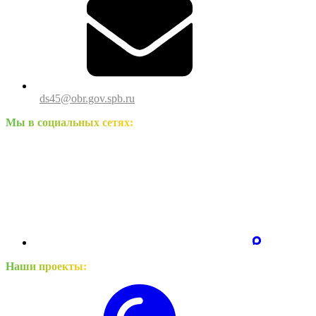
ds45@obr.gov.spb.ru
Мы в социальных сетях:
Наши проекты: