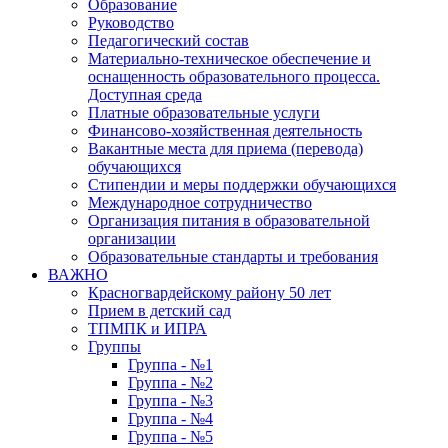
Образование
Руководство
Педагогический состав
Материально-техническое обеспечение и
оснащенность образовательного процесса.
Доступная среда
Платные образовательные услуги
Финансово-хозяйственная деятельность
Вакантные места для приема (перевода)
обучающихся
Стипендии и меры поддержки обучающихся
Международное сотрудничество
Организация питания в образовательной
организации
Образовательные стандарты и требования
ВАЖНО
Красногвардейскому району 50 лет
Прием в детский сад
ТПМПК и ИПРА
Группы
Группа - №1
Группа - №2
Группа - №3
Группа - №4
Группа - №5