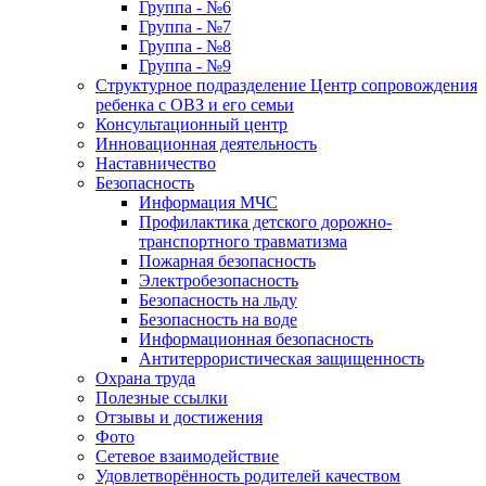
Группа - №6
Группа - №7
Группа - №8
Группа - №9
Структурное подразделение Центр сопровождения
ребенка с ОВЗ и его семьи
Консультационный центр
Инновационная деятельность
Наставничество
Безопасность
Информация МЧС
Профилактика детского дорожно-
транспортного травматизма
Пожарная безопасность
Электробезопасность
Безопасность на льду
Безопасность на воде
Информационная безопасность
Антитеррористическая защищенность
Охрана труда
Полезные ссылки
Отзывы и достижения
Фото
Сетевое взаимодействие
Удовлетворённость родителей качеством