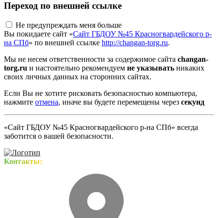
Переход по внешней ссылке
Не предупреждать меня больше
Вы покидаете сайт «
Сайт ГБДОУ №45 Красногвардейского р-
на СПб
» по внешней ссылке
http://changan-torg.ru
.
Мы не несем ответственности за содержимое сайта
changan-
torg.ru
и настоятельно рекомендуем
не указывать
никаких
своих личных данных на сторонних сайтах.
Если Вы не хотите рисковать безопасностью компьютера,
нажмите
отмена
, иначе вы будете перемещены через
секунд
«Сайт ГБДОУ №45 Красногвардейского р-на СПб» всегда
заботится о вашей безопасности.
Контакты: