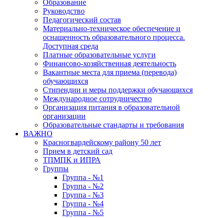
Образование
Руководство
Педагогический состав
Материально-техническое обеспечение и
оснащенность образовательного процесса.
Доступная среда
Платные образовательные услуги
Финансово-хозяйственная деятельность
Вакантные места для приема (перевода)
обучающихся
Стипендии и меры поддержки обучающихся
Международное сотрудничество
Организация питания в образовательной
организации
Образовательные стандарты и требования
ВАЖНО
Красногвардейскому району 50 лет
Прием в детский сад
ТПМПК и ИПРА
Группы
Группа - №1
Группа - №2
Группа - №3
Группа - №4
Группа - №5