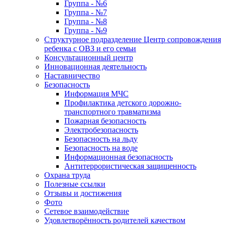
Группа - №6
Группа - №7
Группа - №8
Группа - №9
Структурное подразделение Центр сопровождения
ребенка с ОВЗ и его семьи
Консультационный центр
Инновационная деятельность
Наставничество
Безопасность
Информация МЧС
Профилактика детского дорожно-
транспортного травматизма
Пожарная безопасность
Электробезопасность
Безопасность на льду
Безопасность на воде
Информационная безопасность
Антитеррористическая защищенность
Охрана труда
Полезные ссылки
Отзывы и достижения
Фото
Сетевое взаимодействие
Удовлетворённость родителей качеством