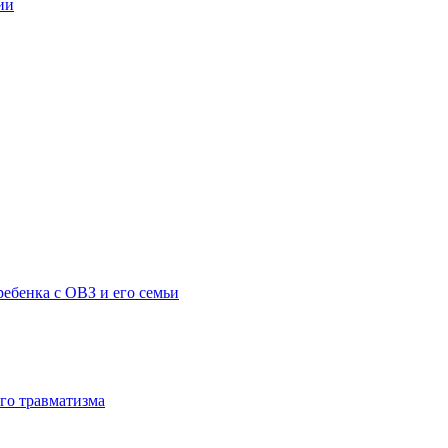
ии
ебенка с ОВЗ и его семьи
го травматизма