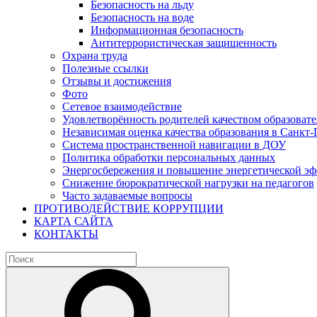
Безопасность на льду
Безопасность на воде
Информационная безопасность
Антитеррористическая защищенность
Охрана труда
Полезные ссылки
Отзывы и достижения
Фото
Сетевое взаимодействие
Удовлетворённость родителей качеством образовате
Независимая оценка качества образования в Санкт-
Система пространственной навигации в ДОУ
Политика обработки персональных данных
Энергосбережения и повышение энергетической э
Снижение бюрократической нагрузки на педагогов
Часто задаваемые вопросы
ПРОТИВОДЕЙСТВИЕ КОРРУПЦИИ
КАРТА САЙТА
КОНТАКТЫ