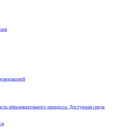
ния
рганизацией
ть образовательного процесса. Доступная среда
ся