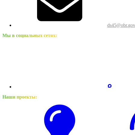
ds45@obr.gov
Мы в социальных сетях:
Наши проекты: