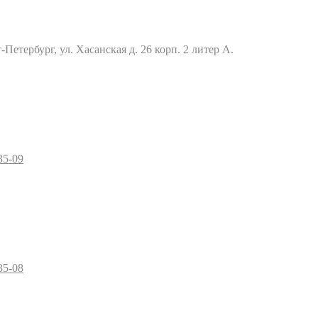
Петербург, ул. Хасанская д. 26 корп. 2 литер А.
35-09
35-08