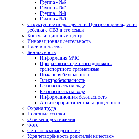
Группа - №6
Группа - №7
Группа - №8
Группа - №9
Структурное подразделение Центр сопровождения
ребенка с ОВЗ и его семьи
Консультационный центр
Инновационная деятельность
Наставничество
Безопасность
Информация МЧС
Профилактика детского дорожно-
транспортного травматизма
Пожарная безопасность
Электробезопасность
Безопасность на льду
Безопасность на воде
Информационная безопасность
Антитеррористическая защищенность
Охрана труда
Полезные ссылки
Отзывы и достижения
Фото
Сетевое взаимодействие
Удовлетворённость родителей качеством