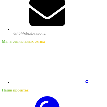
ds45@obr.gov.spb.ru
Мы в социальных сетях:
Наши проекты: