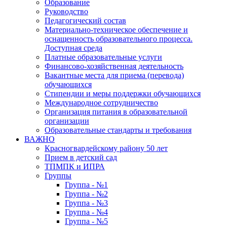
Образование
Руководство
Педагогический состав
Материально-техническое обеспечение и
оснащенность образовательного процесса.
Доступная среда
Платные образовательные услуги
Финансово-хозяйственная деятельность
Вакантные места для приема (перевода)
обучающихся
Стипендии и меры поддержки обучающихся
Международное сотрудничество
Организация питания в образовательной
организации
Образовательные стандарты и требования
ВАЖНО
Красногвардейскому району 50 лет
Прием в детский сад
ТПМПК и ИПРА
Группы
Группа - №1
Группа - №2
Группа - №3
Группа - №4
Группа - №5