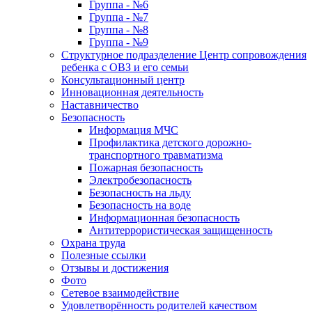
Группа - №6
Группа - №7
Группа - №8
Группа - №9
Структурное подразделение Центр сопровождения
ребенка с ОВЗ и его семьи
Консультационный центр
Инновационная деятельность
Наставничество
Безопасность
Информация МЧС
Профилактика детского дорожно-
транспортного травматизма
Пожарная безопасность
Электробезопасность
Безопасность на льду
Безопасность на воде
Информационная безопасность
Антитеррористическая защищенность
Охрана труда
Полезные ссылки
Отзывы и достижения
Фото
Сетевое взаимодействие
Удовлетворённость родителей качеством