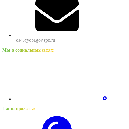
ds45@obr.gov.spb.ru
Мы в социальных сетях:
Наши проекты: