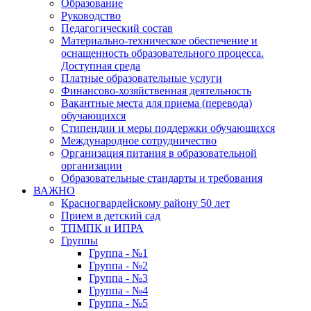
Образование
Руководство
Педагогический состав
Материально-техническое обеспечение и
оснащенность образовательного процесса.
Доступная среда
Платные образовательные услуги
Финансово-хозяйственная деятельность
Вакантные места для приема (перевода)
обучающихся
Стипендии и меры поддержки обучающихся
Международное сотрудничество
Организация питания в образовательной
организации
Образовательные стандарты и требования
ВАЖНО
Красногвардейскому району 50 лет
Прием в детский сад
ТПМПК и ИПРА
Группы
Группа - №1
Группа - №2
Группа - №3
Группа - №4
Группа - №5