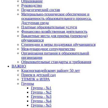
Образование
Руководство
Педагогический состав
Материально-техническое обеспечение и
оснащенность образовательного процесса.
Доступная среда
Платные образовательные услуги
Финансово-хозяйственная деятельность
Вакантные места для приема (перевода)
обучающихся
Стипендии и меры поддержки обучающихся
Международное сотрудничество
Организация питания в образовательной
организации
Образовательные стандарты и требования
ВАЖНО
Красногвардейскому району 50 лет
Прием в детский сад
ТПМПК и ИПРА
Группы
Группа - №1
Группа - №2
Группа - №3
Группа - №4
Группа - №5