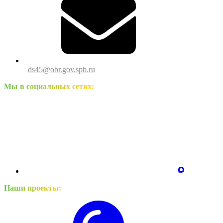
ds45@obr.gov.spb.ru
Мы в социальных сетях:
Наши проекты: