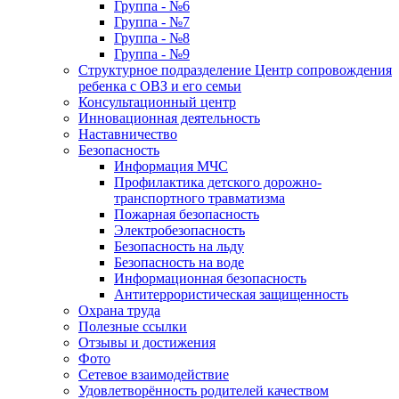
Группа - №6
Группа - №7
Группа - №8
Группа - №9
Структурное подразделение Центр сопровождения
ребенка с ОВЗ и его семьи
Консультационный центр
Инновационная деятельность
Наставничество
Безопасность
Информация МЧС
Профилактика детского дорожно-
транспортного травматизма
Пожарная безопасность
Электробезопасность
Безопасность на льду
Безопасность на воде
Информационная безопасность
Антитеррористическая защищенность
Охрана труда
Полезные ссылки
Отзывы и достижения
Фото
Сетевое взаимодействие
Удовлетворённость родителей качеством