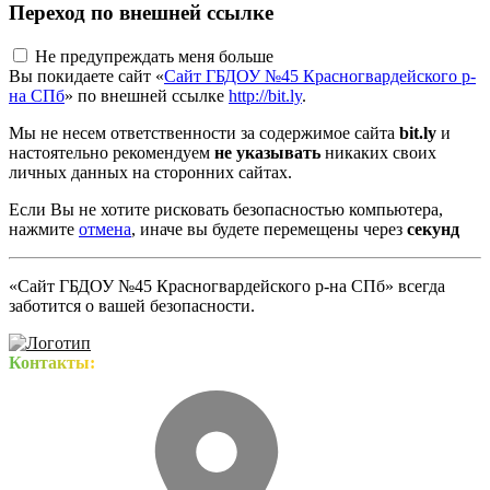
Переход по внешней ссылке
Не предупреждать меня больше
Вы покидаете сайт «
Сайт ГБДОУ №45 Красногвардейского р-
на СПб
» по внешней ссылке
http://bit.ly
.
Мы не несем ответственности за содержимое сайта
bit.ly
и
настоятельно рекомендуем
не указывать
никаких своих
личных данных на сторонних сайтах.
Если Вы не хотите рисковать безопасностью компьютера,
нажмите
отмена
, иначе вы будете перемещены через
секунд
«Сайт ГБДОУ №45 Красногвардейского р-на СПб» всегда
заботится о вашей безопасности.
Контакты: