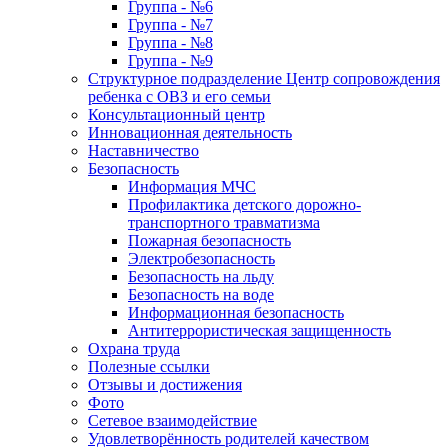
Группа - №6
Группа - №7
Группа - №8
Группа - №9
Структурное подразделение Центр сопровождения
ребенка с ОВЗ и его семьи
Консультационный центр
Инновационная деятельность
Наставничество
Безопасность
Информация МЧС
Профилактика детского дорожно-
транспортного травматизма
Пожарная безопасность
Электробезопасность
Безопасность на льду
Безопасность на воде
Информационная безопасность
Антитеррористическая защищенность
Охрана труда
Полезные ссылки
Отзывы и достижения
Фото
Сетевое взаимодействие
Удовлетворённость родителей качеством