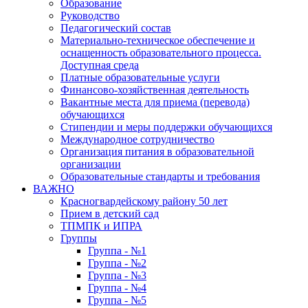
Образование
Руководство
Педагогический состав
Материально-техническое обеспечение и
оснащенность образовательного процесса.
Доступная среда
Платные образовательные услуги
Финансово-хозяйственная деятельность
Вакантные места для приема (перевода)
обучающихся
Стипендии и меры поддержки обучающихся
Международное сотрудничество
Организация питания в образовательной
организации
Образовательные стандарты и требования
ВАЖНО
Красногвардейскому району 50 лет
Прием в детский сад
ТПМПК и ИПРА
Группы
Группа - №1
Группа - №2
Группа - №3
Группа - №4
Группа - №5