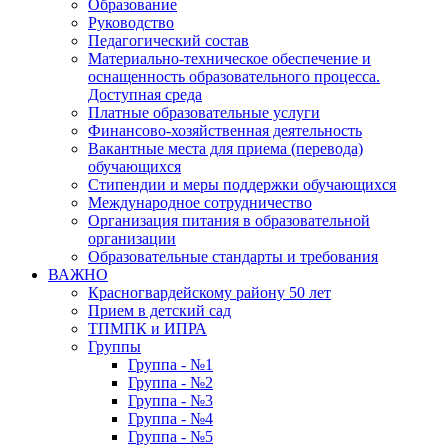
Образование
Руководство
Педагогический состав
Материально-техническое обеспечение и
оснащенность образовательного процесса.
Доступная среда
Платные образовательные услуги
Финансово-хозяйственная деятельность
Вакантные места для приема (перевода)
обучающихся
Стипендии и меры поддержки обучающихся
Международное сотрудничество
Организация питания в образовательной
организации
Образовательные стандарты и требования
ВАЖНО
Красногвардейскому району 50 лет
Прием в детский сад
ТПМПК и ИПРА
Группы
Группа - №1
Группа - №2
Группа - №3
Группа - №4
Группа - №5