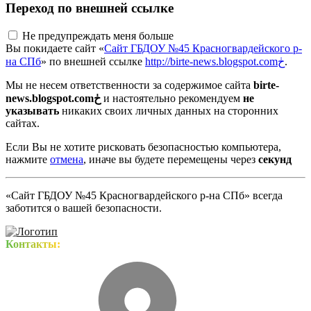
Переход по внешней ссылке
Не предупреждать меня больше
Вы покидаете сайт «
Сайт ГБДОУ №45 Красногвардейского р-
на СПб
» по внешней ссылке
http://birte-news.blogspot.comڂ
.
Мы не несем ответственности за содержимое сайта
birte-
news.blogspot.comڂ
и настоятельно рекомендуем
не
указывать
никаких своих личных данных на сторонних
сайтах.
Если Вы не хотите рисковать безопасностью компьютера,
нажмите
отмена
, иначе вы будете перемещены через
секунд
«Сайт ГБДОУ №45 Красногвардейского р-на СПб» всегда
заботится о вашей безопасности.
Контакты: