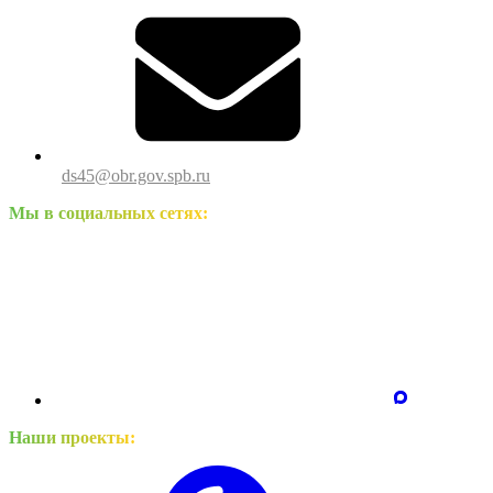
ds45@obr.gov.spb.ru
Мы в социальных сетях:
Наши проекты: