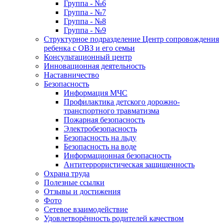
Группа - №6
Группа - №7
Группа - №8
Группа - №9
Структурное подразделение Центр сопровождения
ребенка с ОВЗ и его семьи
Консультационный центр
Инновационная деятельность
Наставничество
Безопасность
Информация МЧС
Профилактика детского дорожно-
транспортного травматизма
Пожарная безопасность
Электробезопасность
Безопасность на льду
Безопасность на воде
Информационная безопасность
Антитеррористическая защищенность
Охрана труда
Полезные ссылки
Отзывы и достижения
Фото
Сетевое взаимодействие
Удовлетворённость родителей качеством