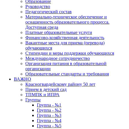
Образование
Руководство
Педагогический состав
Материально-техническое обеспечение и
оснащенность образовательного процесса.
Доступная среда
Платные образовательные услуги
Финансово-хозяйственная деятельность
Вакантные места для приема (перевода)
обучающихся
Стипендии и меры поддержки обучающихся
Международное сотрудничество
Организация питания в образовательной
организации
Образовательные стандарты и требования
ВАЖНО
Красногвардейскому району 50 лет
Прием в детский сад
ТПМПК и ИПРА
Группы
Группа - №1
Группа - №2
Группа - №3
Группа - №4
Группа - №5