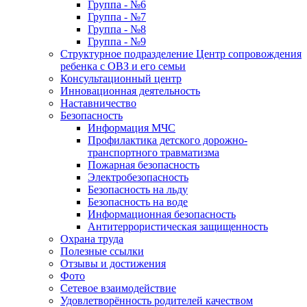
Группа - №6
Группа - №7
Группа - №8
Группа - №9
Структурное подразделение Центр сопровождения
ребенка с ОВЗ и его семьи
Консультационный центр
Инновационная деятельность
Наставничество
Безопасность
Информация МЧС
Профилактика детского дорожно-
транспортного травматизма
Пожарная безопасность
Электробезопасность
Безопасность на льду
Безопасность на воде
Информационная безопасность
Антитеррористическая защищенность
Охрана труда
Полезные ссылки
Отзывы и достижения
Фото
Сетевое взаимодействие
Удовлетворённость родителей качеством