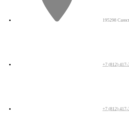
195298 Санкт-
+7 (812) 417-
+7 (812) 417-