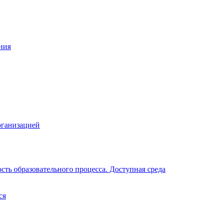
ния
рганизацией
ть образовательного процесса. Доступная среда
ся