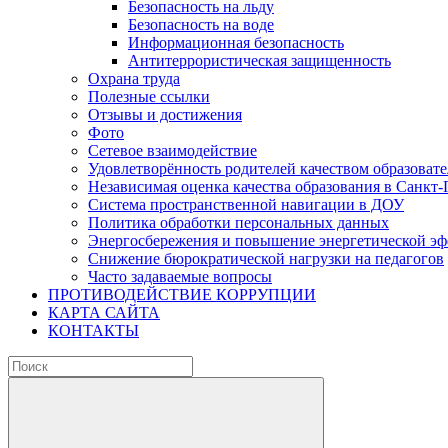
Безопасность на льду
Безопасность на воде
Информационная безопасность
Антитеррористическая защищенность
Охрана труда
Полезные ссылки
Отзывы и достижения
Фото
Сетевое взаимодействие
Удовлетворённость родителей качеством образовате
Независимая оценка качества образования в Санкт-
Система пространственной навигации в ДОУ
Политика обработки персональных данных
Энергосбережения и повышение энергетической э
Снижение бюрократической нагрузки на педагогов
Часто задаваемые вопросы
ПРОТИВОДЕЙСТВИЕ КОРРУПЦИИ
КАРТА САЙТА
КОНТАКТЫ