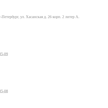
Петербург, ул. Хасанская д. 26 корп. 2 литер А.
35-09
35-08