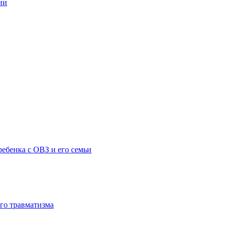
ии
ебенка с ОВЗ и его семьи
го травматизма