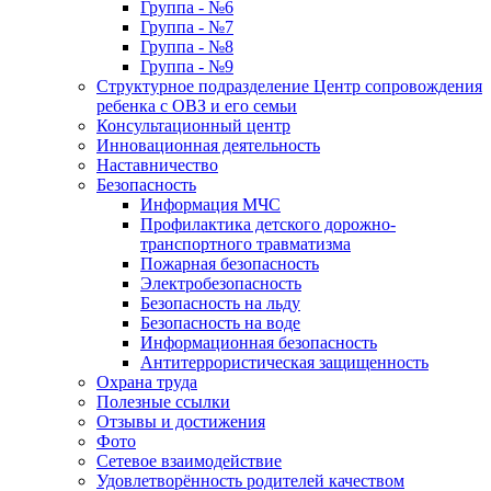
Группа - №6
Группа - №7
Группа - №8
Группа - №9
Структурное подразделение Центр сопровождения
ребенка с ОВЗ и его семьи
Консультационный центр
Инновационная деятельность
Наставничество
Безопасность
Информация МЧС
Профилактика детского дорожно-
транспортного травматизма
Пожарная безопасность
Электробезопасность
Безопасность на льду
Безопасность на воде
Информационная безопасность
Антитеррористическая защищенность
Охрана труда
Полезные ссылки
Отзывы и достижения
Фото
Сетевое взаимодействие
Удовлетворённость родителей качеством