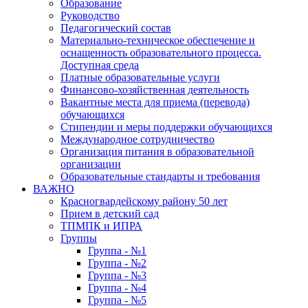
Образование
Руководство
Педагогический состав
Материально-техническое обеспечение и
оснащенность образовательного процесса.
Доступная среда
Платные образовательные услуги
Финансово-хозяйственная деятельность
Вакантные места для приема (перевода)
обучающихся
Стипендии и меры поддержки обучающихся
Международное сотрудничество
Организация питания в образовательной
организации
Образовательные стандарты и требования
ВАЖНО
Красногвардейскому району 50 лет
Прием в детский сад
ТПМПК и ИПРА
Группы
Группа - №1
Группа - №2
Группа - №3
Группа - №4
Группа - №5