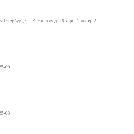
Петербург, ул. Хасанская д. 26 корп. 2 литер А.
35-09
35-08