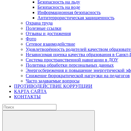
Безопасность на льду
Безопасность на воде
Информационная безопасность
Антитеррористическая защищенность
Охрана труда
Полезные ссылки
Отзывы и достижения
Фото
Сетевое взаимодействие
Удовлетворённость родителей качеством образовате
Независимая оценка качества образования в Санкт-
Система пространственной навигации в ДОУ
Политика обработки персональных данных
Энергосбережения и повышение энергетической э
Снижение бюрократической нагрузки на педагогов
Часто задаваемые вопросы
ПРОТИВОДЕЙСТВИЕ КОРРУПЦИИ
КАРТА САЙТА
КОНТАКТЫ