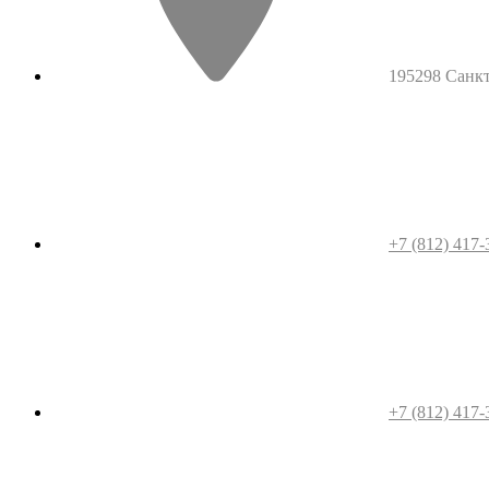
195298 Санкт-
+7 (812) 417-
+7 (812) 417-