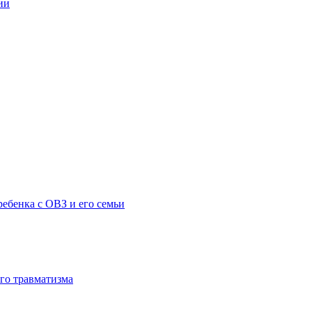
ии
ебенка с ОВЗ и его семьи
го травматизма