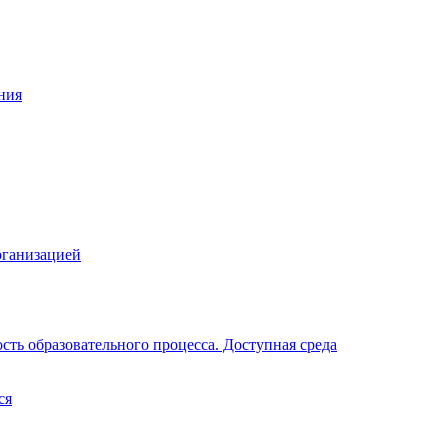
ния
рганизацией
ть образовательного процесса. Доступная среда
ся