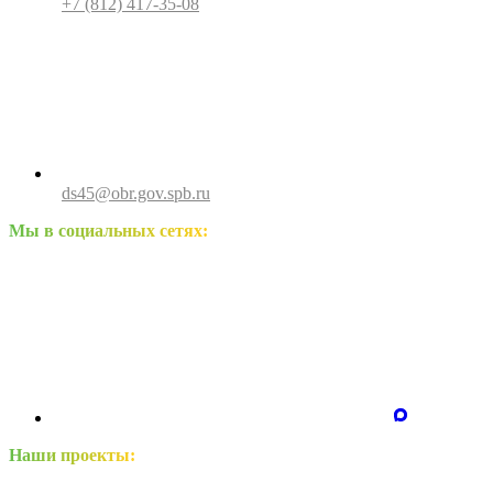
+7 (812) 417-35-08
ds45@obr.gov.spb.ru
Мы в социальных сетях:
Наши проекты: