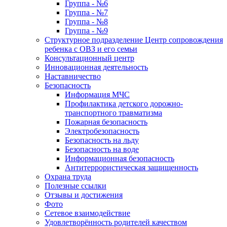
Группа - №6
Группа - №7
Группа - №8
Группа - №9
Структурное подразделение Центр сопровождения
ребенка с ОВЗ и его семьи
Консультационный центр
Инновационная деятельность
Наставничество
Безопасность
Информация МЧС
Профилактика детского дорожно-
транспортного травматизма
Пожарная безопасность
Электробезопасность
Безопасность на льду
Безопасность на воде
Информационная безопасность
Антитеррористическая защищенность
Охрана труда
Полезные ссылки
Отзывы и достижения
Фото
Сетевое взаимодействие
Удовлетворённость родителей качеством