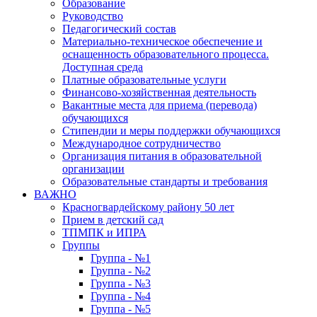
Образование
Руководство
Педагогический состав
Материально-техническое обеспечение и
оснащенность образовательного процесса.
Доступная среда
Платные образовательные услуги
Финансово-хозяйственная деятельность
Вакантные места для приема (перевода)
обучающихся
Стипендии и меры поддержки обучающихся
Международное сотрудничество
Организация питания в образовательной
организации
Образовательные стандарты и требования
ВАЖНО
Красногвардейскому району 50 лет
Прием в детский сад
ТПМПК и ИПРА
Группы
Группа - №1
Группа - №2
Группа - №3
Группа - №4
Группа - №5