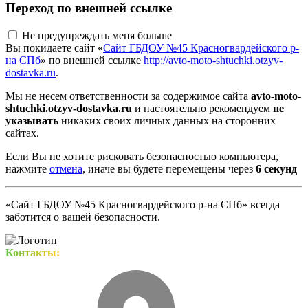
Переход по внешней ссылке
Не предупреждать меня больше
Вы покидаете сайт «
Сайт ГБДОУ №45 Красногвардейского р-
на СПб
» по внешней ссылке
http://avto-moto-shtuchki.otzyv-
dostavka.ru
.
Мы не несем ответственности за содержимое сайта
avto-moto-
shtuchki.otzyv-dostavka.ru
и настоятельно рекомендуем
не
указывать
никаких своих личных данных на сторонних
сайтах.
Если Вы не хотите рисковать безопасностью компьютера,
нажмите
отмена
, иначе вы будете перемещены через
5
секунд
«Сайт ГБДОУ №45 Красногвардейского р-на СПб» всегда
заботится о вашей безопасности.
Контакты: