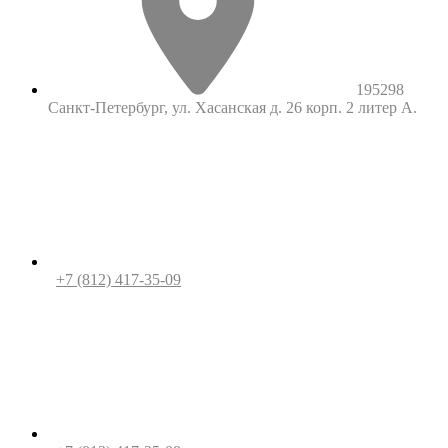
195298
Санкт-Петербург, ул. Хасанская д. 26 корп. 2 литер А.
+7 (812) 417-35-09