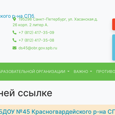
195298 Санкт-Петербург, ул. Хасанская д.
26 корп. 2 литер А.
+7 (812) 417-35-09
+7 (812) 417-35-08
ds45@obr.gov.spb.ru
БРАЗОВАТЕЛЬНОЙ ОРГАНИЗАЦИИ
ВАЖНО
ПРОТИВО
ней ссылке
БДОУ №45 Красногвардейского р-на С