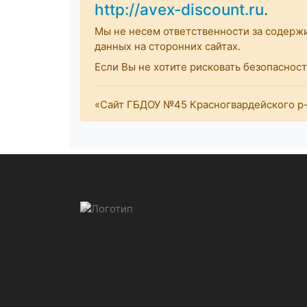
http://avex-discount.ru
.
Мы не несем ответственности за содерж
данных на сторонних сайтах.
Если Вы не хотите рисковать безопасно
«Сайт ГБДОУ №45 Красногвардейского р-н