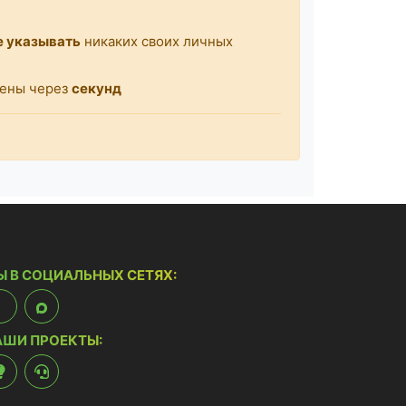
е указывать
никаких своих личных
щены через
секунд
Ы В СОЦИАЛЬНЫХ СЕТЯХ:
АШИ ПРОЕКТЫ: