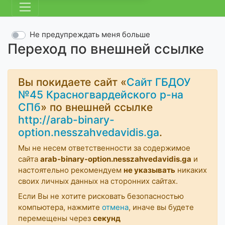
Не предупреждать меня больше
Переход по внешней ссылке
Вы покидаете сайт «
Сайт ГБДОУ
№45 Красногвардейского р-на
СПб
» по внешней ссылке
http://arab-binary-
option.nesszahvedavidis.ga
.
Мы не несем ответственности за содержимое
сайта
arab-binary-option.nesszahvedavidis.ga
и
настоятельно рекомендуем
не указывать
никаких
своих личных данных на сторонних сайтах.
Если Вы не хотите рисковать безопасностью
компьютера, нажмите
отмена
, иначе вы будете
перемещены через
секунд