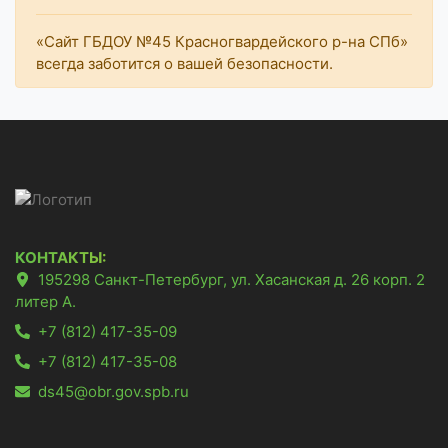
«Сайт ГБДОУ №45 Красногвардейского р-на СПб»
всегда заботится о вашей безопасности.
КОНТАКТЫ:
195298 Санкт-Петербург, ул. Хасанская д. 26 корп. 2
литер А.
+7 (812) 417-35-09
+7 (812) 417-35-08
ds45@obr.gov.spb.ru