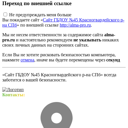
Переход по внешней ссылке
Не предупреждать меня больше
Вы покидаете сайт «
Сайт ГБДОУ №45 Красногвардейского р-
на СПб
» по внешней ссылке
http://alma-pro.ru
.
Мы не несем ответственности за содержимое сайта
alma-
pro.ru
и настоятельно рекомендуем
не указывать
никаких
своих личных данных на сторонних сайтах.
Если Вы не хотите рисковать безопасностью компьютера,
нажмите
отмена
, иначе вы будете перемещены через
секунд
«Сайт ГБДОУ №45 Красногвардейского р-на СПб» всегда
заботится о вашей безопасности.
Контакты: