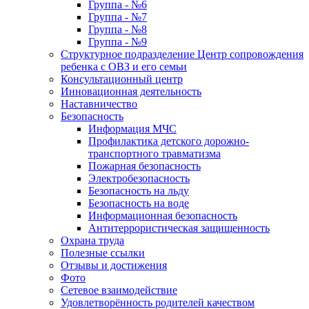
Группа - №6
Группа - №7
Группа - №8
Группа - №9
Структурное подразделение Центр сопровождения
ребенка с ОВЗ и его семьи
Консультационный центр
Инновационная деятельность
Наставничество
Безопасность
Информация МЧС
Профилактика детского дорожно-
транспортного травматизма
Пожарная безопасность
Электробезопасность
Безопасность на льду
Безопасность на воде
Информационная безопасность
Антитеррористическая защищенность
Охрана труда
Полезные ссылки
Отзывы и достижения
Фото
Сетевое взаимодействие
Удовлетворённость родителей качеством