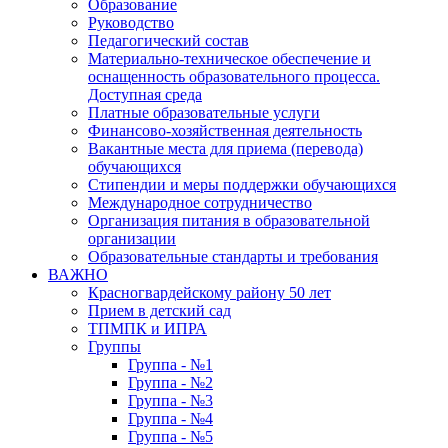
Образование
Руководство
Педагогический состав
Материально-техническое обеспечение и
оснащенность образовательного процесса.
Доступная среда
Платные образовательные услуги
Финансово-хозяйственная деятельность
Вакантные места для приема (перевода)
обучающихся
Стипендии и меры поддержки обучающихся
Международное сотрудничество
Организация питания в образовательной
организации
Образовательные стандарты и требования
ВАЖНО
Красногвардейскому району 50 лет
Прием в детский сад
ТПМПК и ИПРА
Группы
Группа - №1
Группа - №2
Группа - №3
Группа - №4
Группа - №5