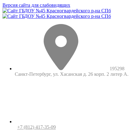
Версия сайта для слабовидящих
195298
Санкт-Петербург, ул. Хасанская д. 26 корп. 2 литер А.
+7 (812) 417-35-09