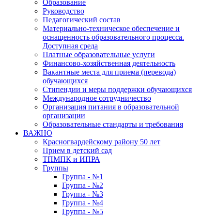
Образование
Руководство
Педагогический состав
Материально-техническое обеспечение и
оснащенность образовательного процесса.
Доступная среда
Платные образовательные услуги
Финансово-хозяйственная деятельность
Вакантные места для приема (перевода)
обучающихся
Стипендии и меры поддержки обучающихся
Международное сотрудничество
Организация питания в образовательной
организации
Образовательные стандарты и требования
ВАЖНО
Красногвардейскому району 50 лет
Прием в детский сад
ТПМПК и ИПРА
Группы
Группа - №1
Группа - №2
Группа - №3
Группа - №4
Группа - №5