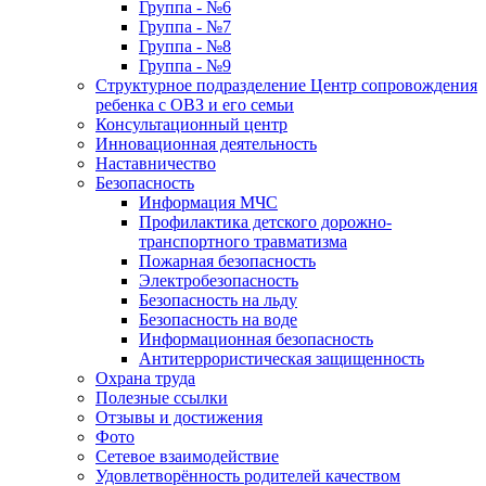
Группа - №6
Группа - №7
Группа - №8
Группа - №9
Структурное подразделение Центр сопровождения
ребенка с ОВЗ и его семьи
Консультационный центр
Инновационная деятельность
Наставничество
Безопасность
Информация МЧС
Профилактика детского дорожно-
транспортного травматизма
Пожарная безопасность
Электробезопасность
Безопасность на льду
Безопасность на воде
Информационная безопасность
Антитеррористическая защищенность
Охрана труда
Полезные ссылки
Отзывы и достижения
Фото
Сетевое взаимодействие
Удовлетворённость родителей качеством