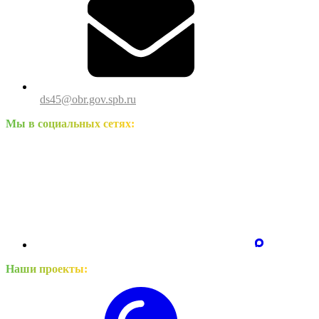
ds45@obr.gov.spb.ru
Мы в социальных сетях:
Наши проекты: