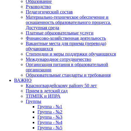
Образование
Руководство
Педагогический состав
Материально-техническое обеспечение и
оснащенность образовательного процесса.
Доступная среда
Платные образовательные услуги
Финансово-хозяйственная деятельность
Вакантные места для приема (перевода)
обучающихся
Стипендии и меры поддержки обучающихся
Международное сотрудничество
Организация питания в образовательной
организации
Образовательные стандарты и требования
ВАЖНО
Красногвардейскому району 50 лет
Прием в детский сад
ТПМПК и ИПРА
Группы
Группа - №1
Группа - №2
Группа - №3
Группа - №4
Группа - №5