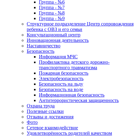
Группа - №6
Группа - №7
Группа - №8
Группа - №9
Структурное подразделение Центр сопровождения
ребенка с ОВЗ и его семьи
Консультационный центр
Инновационная деятельность
Наставничество
Безопасность
Информация МЧС
Профилактика детского дорожно-
транспортного травматизма
Пожарная безопасность
Электробезопасность
Безопасность на льду
Безопасность на воде
Информационная безопасность
Антитеррористическая защищенность
Охрана труда
Полезные ссылки
Отзывы и достижения
Фото
Сетевое взаимодействие
Удовлетворённость родителей качеством