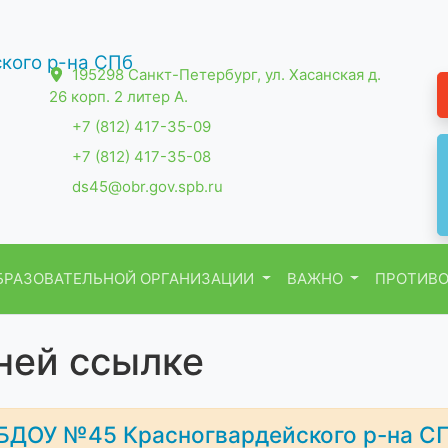
195298 Санкт-Петербург, ул. Хасанская д.
26 корп. 2 литер А.
+7 (812) 417-35-09
+7 (812) 417-35-08
ds45@obr.gov.spb.ru
БРАЗОВАТЕЛЬНОЙ ОРГАНИЗАЦИИ
ВАЖНО
ПРОТИВО
ней ссылке
БДОУ №45 Красногвардейского р-на С