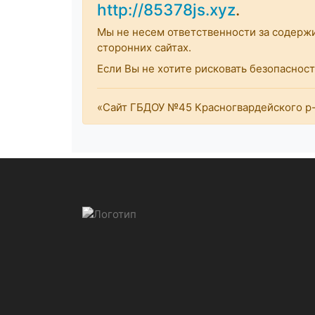
http://85378js.xyz
.
Мы не несем ответственности за содерж
сторонних сайтах.
Если Вы не хотите рисковать безопасно
«Сайт ГБДОУ №45 Красногвардейского р-н