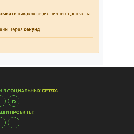
азывать
никаких своих личных данных на
щены через
секунд
Ы В СОЦИАЛЬНЫХ СЕТЯХ:
АШИ ПРОЕКТЫ: