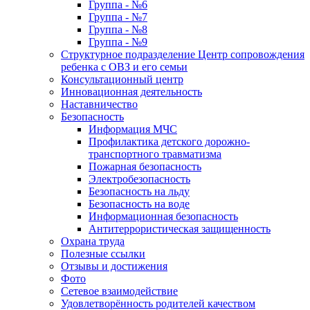
Группа - №6
Группа - №7
Группа - №8
Группа - №9
Структурное подразделение Центр сопровождения
ребенка с ОВЗ и его семьи
Консультационный центр
Инновационная деятельность
Наставничество
Безопасность
Информация МЧС
Профилактика детского дорожно-
транспортного травматизма
Пожарная безопасность
Электробезопасность
Безопасность на льду
Безопасность на воде
Информационная безопасность
Антитеррористическая защищенность
Охрана труда
Полезные ссылки
Отзывы и достижения
Фото
Сетевое взаимодействие
Удовлетворённость родителей качеством