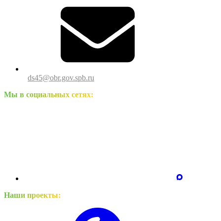
ds45@obr.gov.spb.ru
Мы в социальных сетях:
Наши проекты: