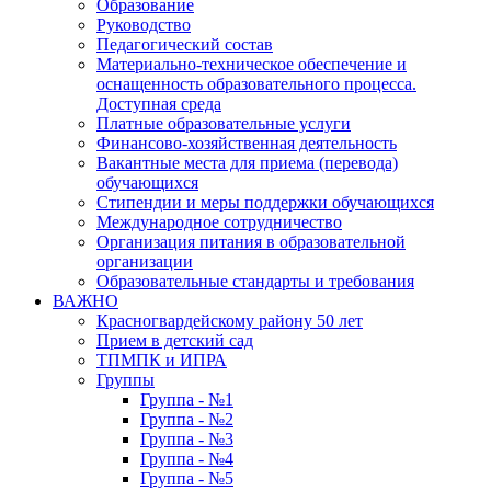
Образование
Руководство
Педагогический состав
Материально-техническое обеспечение и
оснащенность образовательного процесса.
Доступная среда
Платные образовательные услуги
Финансово-хозяйственная деятельность
Вакантные места для приема (перевода)
обучающихся
Стипендии и меры поддержки обучающихся
Международное сотрудничество
Организация питания в образовательной
организации
Образовательные стандарты и требования
ВАЖНО
Красногвардейскому району 50 лет
Прием в детский сад
ТПМПК и ИПРА
Группы
Группа - №1
Группа - №2
Группа - №3
Группа - №4
Группа - №5