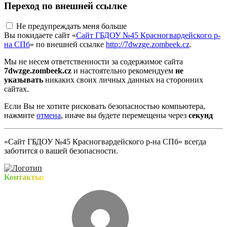
Переход по внешней ссылке
Не предупреждать меня больше
Вы покидаете сайт «
Сайт ГБДОУ №45 Красногвардейского р-
на СПб
» по внешней ссылке
http://7dwzge.zombeek.cz
.
Мы не несем ответственности за содержимое сайта
7dwzge.zombeek.cz
и настоятельно рекомендуем
не
указывать
никаких своих личных данных на сторонних
сайтах.
Если Вы не хотите рисковать безопасностью компьютера,
нажмите
отмена
, иначе вы будете перемещены через
секунд
«Сайт ГБДОУ №45 Красногвардейского р-на СПб» всегда
заботится о вашей безопасности.
Контакты: