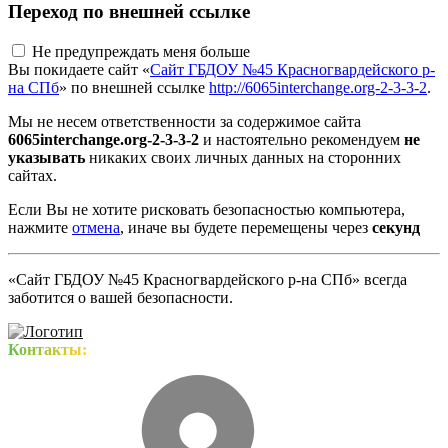
Переход по внешней ссылке
Не предупреждать меня больше
Вы покидаете сайт «
Сайт ГБДОУ №45 Красногвардейского р-
на СПб
» по внешней ссылке
http://6065interchange.org-2-3-3-2
.
Мы не несем ответственности за содержимое сайта
6065interchange.org-2-3-3-2
и настоятельно рекомендуем
не
указывать
никаких своих личных данных на сторонних
сайтах.
Если Вы не хотите рисковать безопасностью компьютера,
нажмите
отмена
, иначе вы будете перемещены через
секунд
«Сайт ГБДОУ №45 Красногвардейского р-на СПб» всегда
заботится о вашей безопасности.
Контакты: