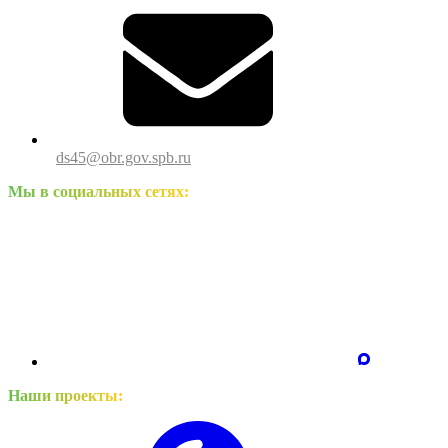
ds45@obr.gov.spb.ru
Мы в социальных сетях:
Наши проекты: