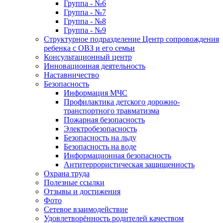
Группа - №6
Группа - №7
Группа - №8
Группа - №9
Структурное подразделение Центр сопровождения
ребенка с ОВЗ и его семьи
Консультационный центр
Инновационная деятельность
Наставничество
Безопасность
Информация МЧС
Профилактика детского дорожно-
транспортного травматизма
Пожарная безопасность
Электробезопасность
Безопасность на льду
Безопасность на воде
Информационная безопасность
Антитеррористическая защищенность
Охрана труда
Полезные ссылки
Отзывы и достижения
Фото
Сетевое взаимодействие
Удовлетворённость родителей качеством