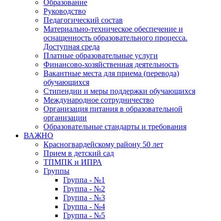
Образование
Руководство
Педагогический состав
Материально-техническое обеспечение и
оснащенность образовательного процесса.
Доступная среда
Платные образовательные услуги
Финансово-хозяйственная деятельность
Вакантные места для приема (перевода)
обучающихся
Стипендии и меры поддержки обучающихся
Международное сотрудничество
Организация питания в образовательной
организации
Образовательные стандарты и требования
ВАЖНО
Красногвардейскому району 50 лет
Прием в детский сад
ТПМПК и ИПРА
Группы
Группа - №1
Группа - №2
Группа - №3
Группа - №4
Группа - №5