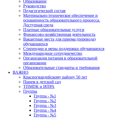
Образование
Руководство
Педагогический состав
Материально-техническое обеспечение и
оснащенность образовательного процесса.
Доступная среда
Платные образовательные услуги
Финансово-хозяйственная деятельность
Вакантные места для приема (перевода)
обучающихся
Стипендии и меры поддержки обучающихся
Международное сотрудничество
Организация питания в образовательной
организации
Образовательные стандарты и требования
ВАЖНО
Красногвардейскому району 50 лет
Прием в детский сад
ТПМПК и ИПРА
Группы
Группа - №1
Группа - №2
Группа - №3
Группа - №4
Группа - №5