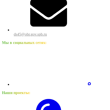
ds45@obr.gov.spb.ru
Мы в социальных сетях:
Наши проекты: