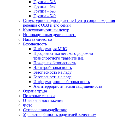
Группа - №6
Группа - №7
Группа - №8
Группа - №9
Структурное подразделение Центр сопровождения
ребенка с ОВЗ и его семьи
Консультационный центр
Инновационная деятельность
Наставничество
Безопасность
Информация МЧС
Профилактика детского дорожно-
транспортного травматизма
Пожарная безопасность
Электробезопасность
Безопасность на льду
Безопасность на воде
Информационная безопасность
Антитеррористическая защищенность
Охрана труда
Полезные ссылки
Отзывы и достижения
Фото
Сетевое взаимодействие
Удовлетворённость родителей качеством