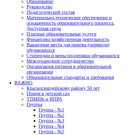
Образование
Руководство
Педагогический состав
Материально-техническое обеспечение и
оснащенность образовательного процесса.
Доступная среда
Платные образовательные услуги
Финансово-хозяйственная деятельность
Вакантные места для приема (перевода)
обучающихся
Стипендии и меры поддержки обучающихся
Международное сотрудничество
Организация питания в образовательной
организации
Образовательные стандарты и требования
ВАЖНО
Красногвардейскому району 50 лет
Прием в детский сад
ТПМПК и ИПРА
Группы
Группа - №1
Группа - №2
Группа - №3
Группа - №4
Группа - №5