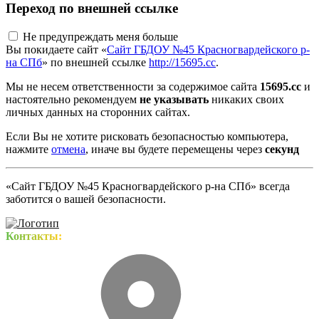
Переход по внешней ссылке
Не предупреждать меня больше
Вы покидаете сайт «
Сайт ГБДОУ №45 Красногвардейского р-
на СПб
» по внешней ссылке
http://15695.cc
.
Мы не несем ответственности за содержимое сайта
15695.cc
и
настоятельно рекомендуем
не указывать
никаких своих
личных данных на сторонних сайтах.
Если Вы не хотите рисковать безопасностью компьютера,
нажмите
отмена
, иначе вы будете перемещены через
секунд
«Сайт ГБДОУ №45 Красногвардейского р-на СПб» всегда
заботится о вашей безопасности.
Контакты: