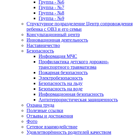
Группа - №6
Группа - №7
Группа - №8
Группа - №9
Структурное подразделение Центр сопровождения
ребенка с ОВЗ и его семьи
Консультационный центр
Инновационная деятельность
Наставничество
Безопасность
Информация МЧС
Профилактика детского дорожно-
транспортного травматизма
Пожарная безопасность
Электробезопасность
Безопасность на льду
Безопасность на воде
Информационная безопасность
Антитеррористическая защищенность
Охрана труда
Полезные ссылки
Отзывы и достижения
Фото
Сетевое взаимодействие
Удовлетворённость родителей качеством