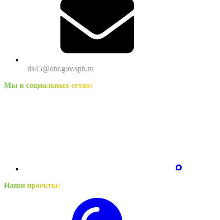
ds45@obr.gov.spb.ru
Мы в социальных сетях:
Наши проекты: