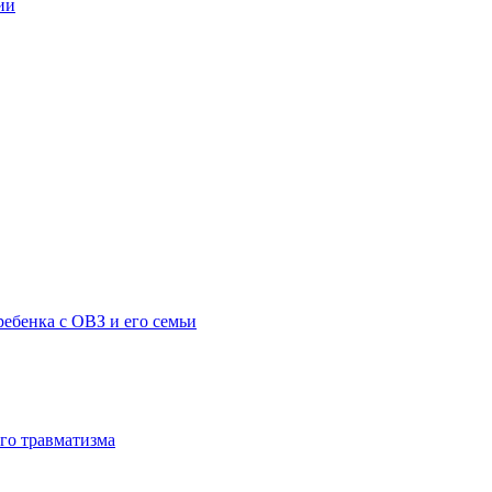
ии
ебенка с ОВЗ и его семьи
го травматизма