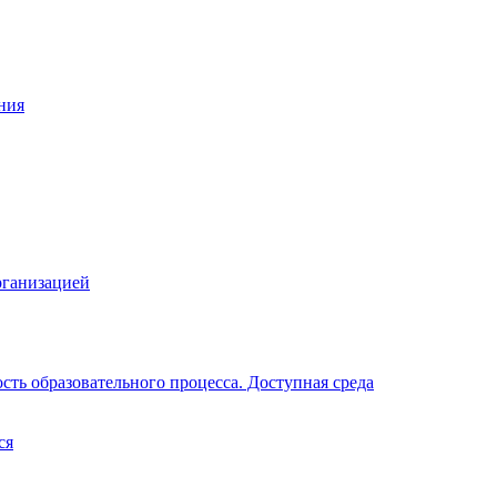
ния
рганизацией
ть образовательного процесса. Доступная среда
ся