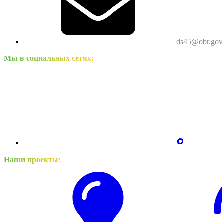
ds45@obr.gov
Мы в социальных сетях:
Наши проекты: