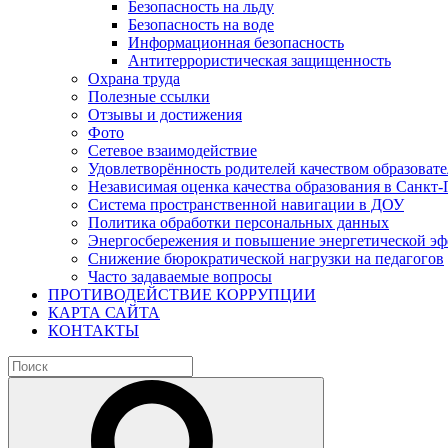
Безопасность на льду
Безопасность на воде
Информационная безопасность
Антитеррористическая защищенность
Охрана труда
Полезные ссылки
Отзывы и достижения
Фото
Сетевое взаимодействие
Удовлетворённость родителей качеством образовате
Независимая оценка качества образования в Санкт-
Система пространственной навигации в ДОУ
Политика обработки персональных данных
Энергосбережения и повышение энергетической э
Снижение бюрократической нагрузки на педагогов
Часто задаваемые вопросы
ПРОТИВОДЕЙСТВИЕ КОРРУПЦИИ
КАРТА САЙТА
КОНТАКТЫ