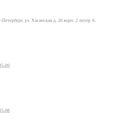
Петербург, ул. Хасанская д. 26 корп. 2 литер А.
35-09
35-08