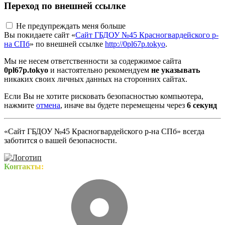
Переход по внешней ссылке
Не предупреждать меня больше
Вы покидаете сайт «
Сайт ГБДОУ №45 Красногвардейского р-
на СПб
» по внешней ссылке
http://0pl67p.tokyo
.
Мы не несем ответственности за содержимое сайта
0pl67p.tokyo
и настоятельно рекомендуем
не указывать
никаких своих личных данных на сторонних сайтах.
Если Вы не хотите рисковать безопасностью компьютера,
нажмите
отмена
, иначе вы будете перемещены через
5
секунд
«Сайт ГБДОУ №45 Красногвардейского р-на СПб» всегда
заботится о вашей безопасности.
Контакты: