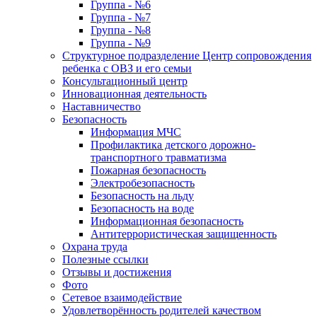
Группа - №6
Группа - №7
Группа - №8
Группа - №9
Структурное подразделение Центр сопровождения
ребенка с ОВЗ и его семьи
Консультационный центр
Инновационная деятельность
Наставничество
Безопасность
Информация МЧС
Профилактика детского дорожно-
транспортного травматизма
Пожарная безопасность
Электробезопасность
Безопасность на льду
Безопасность на воде
Информационная безопасность
Антитеррористическая защищенность
Охрана труда
Полезные ссылки
Отзывы и достижения
Фото
Сетевое взаимодействие
Удовлетворённость родителей качеством