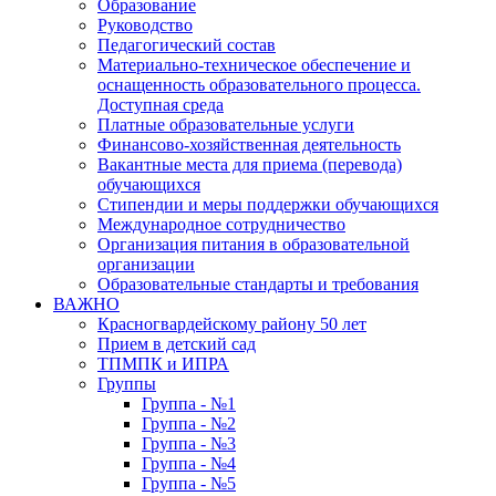
Образование
Руководство
Педагогический состав
Материально-техническое обеспечение и
оснащенность образовательного процесса.
Доступная среда
Платные образовательные услуги
Финансово-хозяйственная деятельность
Вакантные места для приема (перевода)
обучающихся
Стипендии и меры поддержки обучающихся
Международное сотрудничество
Организация питания в образовательной
организации
Образовательные стандарты и требования
ВАЖНО
Красногвардейскому району 50 лет
Прием в детский сад
ТПМПК и ИПРА
Группы
Группа - №1
Группа - №2
Группа - №3
Группа - №4
Группа - №5