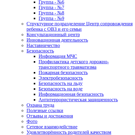
Группа - №6
Группа - №7
Группа - №8
Группа - №9
Структурное подразделение Центр сопровождения
ребенка с ОВЗ и его семьи
Консультационный центр
Инновационная деятельность
Наставничество
Безопасность
Информация МЧС
Профилактика детского дорожно-
транспортного травматизма
Пожарная безопасность
Электробезопасность
Безопасность на льду
Безопасность на воде
Информационная безопасность
Антитеррористическая защищенность
Охрана труда
Полезные ссылки
Отзывы и достижения
Фото
Сетевое взаимодействие
Удовлетворённость родителей качеством