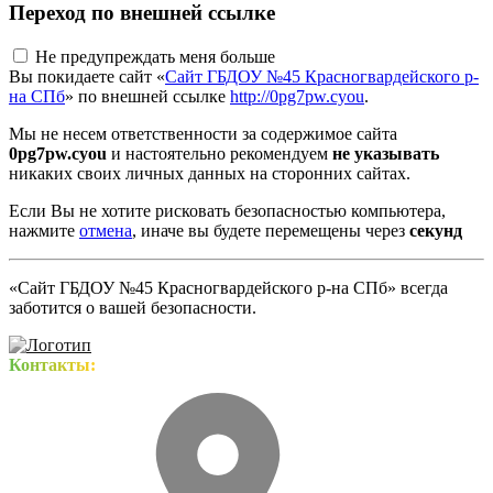
Переход по внешней ссылке
Не предупреждать меня больше
Вы покидаете сайт «
Сайт ГБДОУ №45 Красногвардейского р-
на СПб
» по внешней ссылке
http://0pg7pw.cyou
.
Мы не несем ответственности за содержимое сайта
0pg7pw.cyou
и настоятельно рекомендуем
не указывать
никаких своих личных данных на сторонних сайтах.
Если Вы не хотите рисковать безопасностью компьютера,
нажмите
отмена
, иначе вы будете перемещены через
секунд
«Сайт ГБДОУ №45 Красногвардейского р-на СПб» всегда
заботится о вашей безопасности.
Контакты: