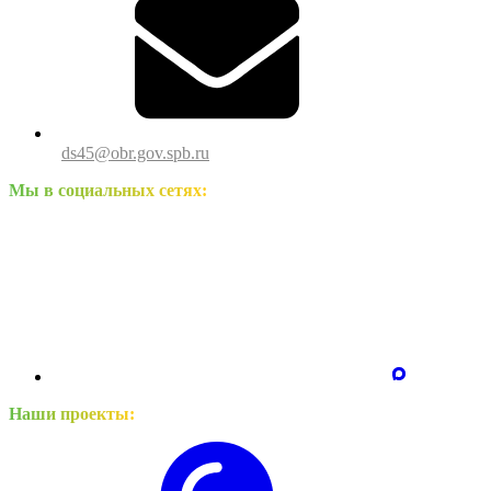
ds45@obr.gov.spb.ru
Мы в социальных сетях:
Наши проекты: