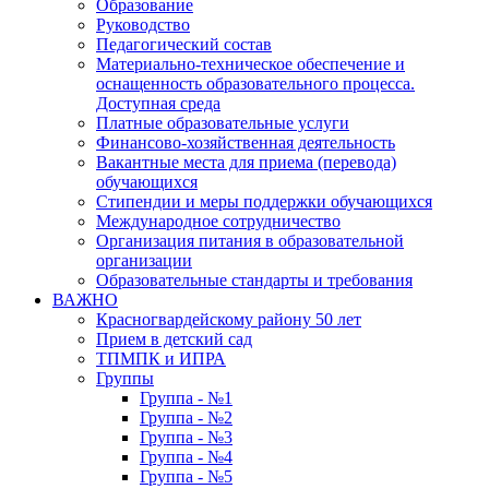
Образование
Руководство
Педагогический состав
Материально-техническое обеспечение и
оснащенность образовательного процесса.
Доступная среда
Платные образовательные услуги
Финансово-хозяйственная деятельность
Вакантные места для приема (перевода)
обучающихся
Стипендии и меры поддержки обучающихся
Международное сотрудничество
Организация питания в образовательной
организации
Образовательные стандарты и требования
ВАЖНО
Красногвардейскому району 50 лет
Прием в детский сад
ТПМПК и ИПРА
Группы
Группа - №1
Группа - №2
Группа - №3
Группа - №4
Группа - №5